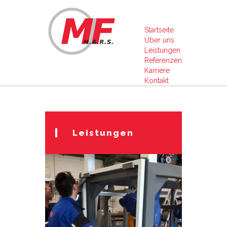
Startseite
Über uns
Leistungen
Referenzen
Karriere
Kontakt
Leistungen