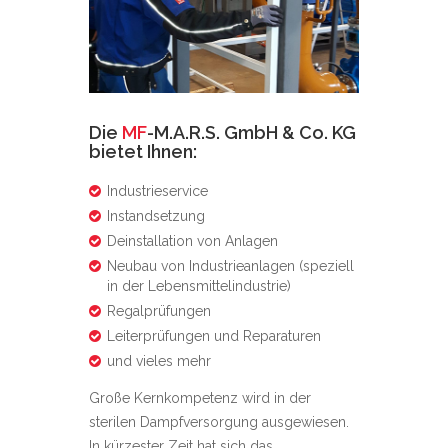
Die
MF
-M.A.R.S. GmbH & Co. KG
bietet Ihnen:
Industrieservice
Instandsetzung
Deinstallation von Anlagen
Neubau von Industrieanlagen (speziell
in der Lebensmittelindustrie)
Regalprüfungen
Leiterprüfungen und Reparaturen
und vieles mehr
Große Kernkompetenz wird in der
sterilen Dampfversorgung ausgewiesen.
In kürzester Zeit hat sich das