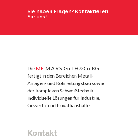
Sie haben Fragen? Kontaktieren
Sie uns!
Die
MF
-M.A.R.S. GmbH & Co. KG
fertigt in den Bereichen Metall-,
Anlagen- und Rohrleitungsbau sowie
der komplexen Schweißtechnik
individuelle Lösungen für Industrie,
Gewerbe und Privathaushalte.
Kontakt