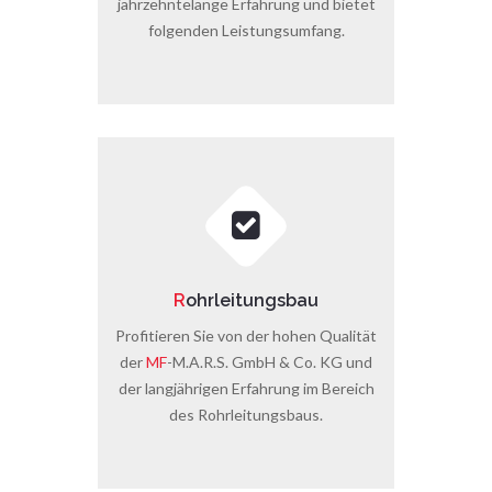
jahrzehntelange Erfahrung und bietet
folgenden Leistungsumfang.
R
ohrleitungsbau
Profitieren Sie von der hohen Qualität
der
MF
-M.A.R.S. GmbH & Co. KG und
der langjährigen Erfahrung im Bereich
des Rohrleitungsbaus.