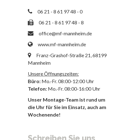
06 21 - 8 61 97 48 - 0
06 21 - 8 61 97 48 - 8
office@mf-mannheim.de
www.mf-mannheim.de
Franz-Grashof-Straße 21, 68199
Mannheim
Unsere Öffnungszeiten:
Büro:
Mo.-Fr. 08:00-12:00 Uhr
Telefon:
Mo.-Fr. 08:00-16:00 Uhr
Unser Montage-Team ist rund um
die Uhr für Sie im Einsatz, auch am
Wochenende!
Schreiben Sie uns